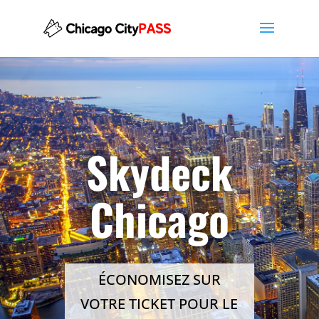
Skydeck
Chicago
ÉCONOMISEZ SUR
VOTRE TICKET POUR LE