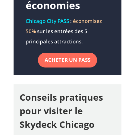
économies
Chicago City PASS
:
économisez
50%
sur les entrées des 5
principales attractions.
ACHETER UN PASS
Conseils pratiques
pour visiter le
Skydeck Chicago