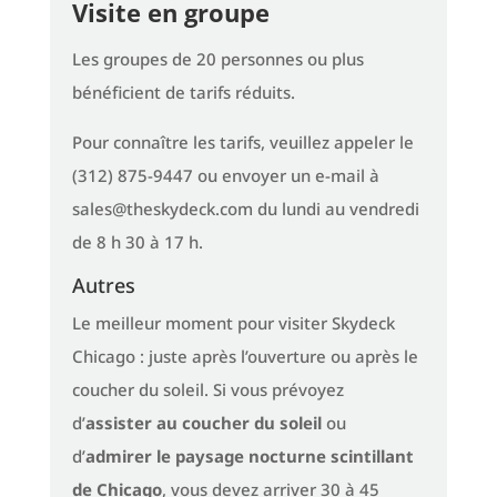
Visite en groupe
Les groupes de 20 personnes ou plus
bénéficient de tarifs réduits.
Pour connaître les tarifs, veuillez appeler le
(312) 875-9447 ou envoyer un e-mail à
sales@theskydeck.com du lundi au vendredi
de 8 h 30 à 17 h.
Autres
Le meilleur moment pour visiter Skydeck
Chicago : juste après l’ouverture ou après le
coucher du soleil. Si vous prévoyez
d’
assister au coucher du soleil
ou
d’
admirer le paysage nocturne scintillant
de Chicago
, vous devez arriver 30 à 45